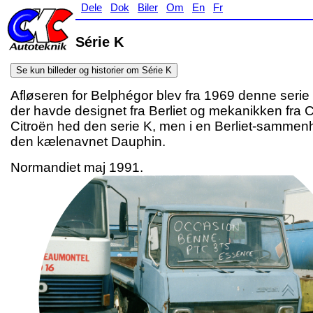
Dele
Dok
Biler
Om
En
Fr
Série K
Se kun billeder og historier om Série K
Afløseren for Belphégor blev fra 1969 denne serie af
der havde designet fra Berliet og mekanikken fra C
Citroën hed den serie K, men i en Berliet-sammen
den kælenavnet Dauphin.
Normandiet maj 1991.