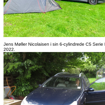
Jens Møller Nicolaisen i sin 6-cylindrede C5 Serie I
2022.