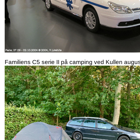
Familiens C5 serie II på camping ved Kullen augu