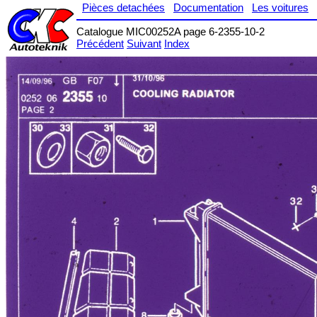
Pièces detachées
Documentation
Les voitures
Catalogue MIC00252A page 6-2355-10-2
Précédent
Suivant
Index