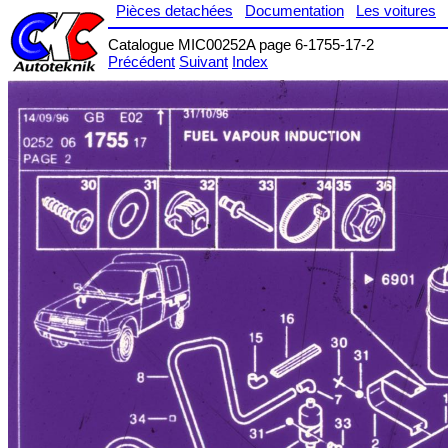
Pièces detachées
Documentation
Les voitures
Catalogue MIC00252A page 6-1755-17-2
Précédent
Suivant
Index