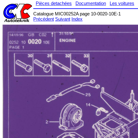
Pièces detachées
Documentation
Les voitures
Catalogue MIC00252A page 10-0020-10E-1
Précédent
Suivant
Index