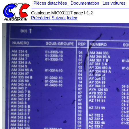
Pièces detachées
Documentation
Les voitures
Catalogue MIC001117 page I-1-2
Précédent
Suivant
Index