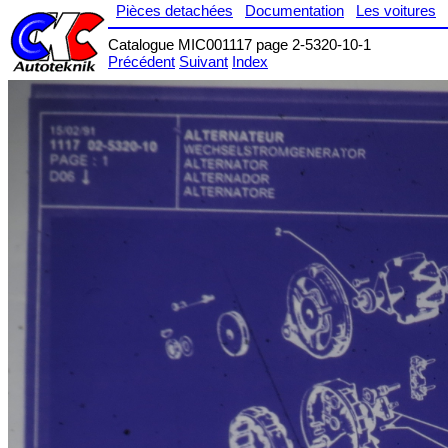
Pièces detachées
Documentation
Les voitures
Catalogue MIC001117 page 2-5320-10-1
Précédent
Suivant
Index