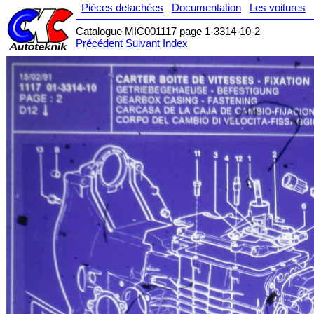
Pièces detachées
Documentation
Les voitures
Catalogue MIC001117 page 1-3314-10-2
Précédent
Suivant
Index