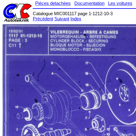
Pièces detachées
Documentation
Les voitures
Catalogue MIC001117 page 1-1212-10-3
Précédent
Suivant
Index