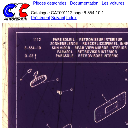
Pièces detachées
Documentation
Les voitures
Catalogue CAT001112 page 8-554-10-1
Précédent
Suivant
Index