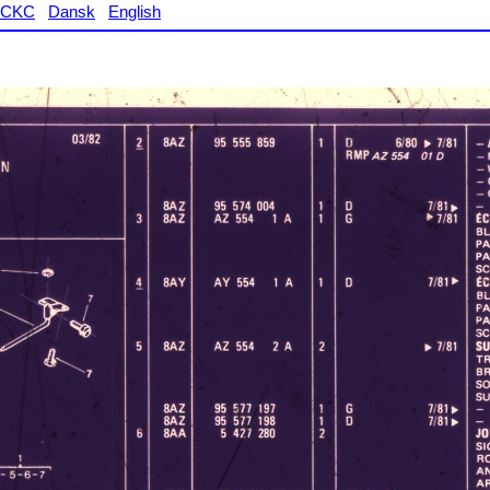
CKC
Dansk
English