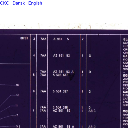
CKC
Dansk
English