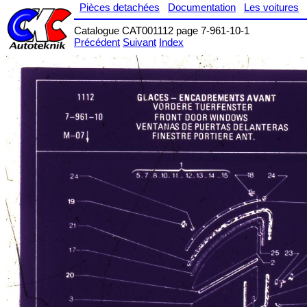
Pièces detachées
Documentation
Les voitures
Catalogue CAT001112 page 7-961-10-1
Précédent
Suivant
Index