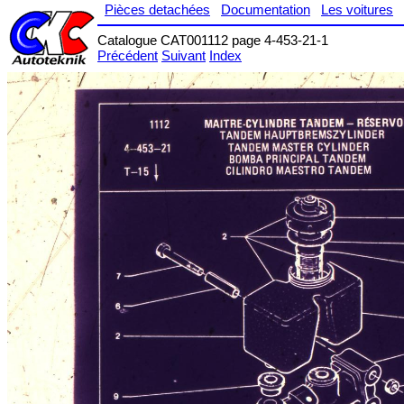
Pièces detachées
Documentation
Les voitures
Catalogue CAT001112 page 4-453-21-1
Précédent
Suivant
Index