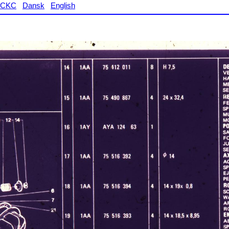
CKC
Dansk
English