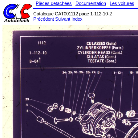
Pièces detachées
Documentation
Les voitures
Catalogue CAT001112 page 1-112-10-2
Précédent
Suivant
Index