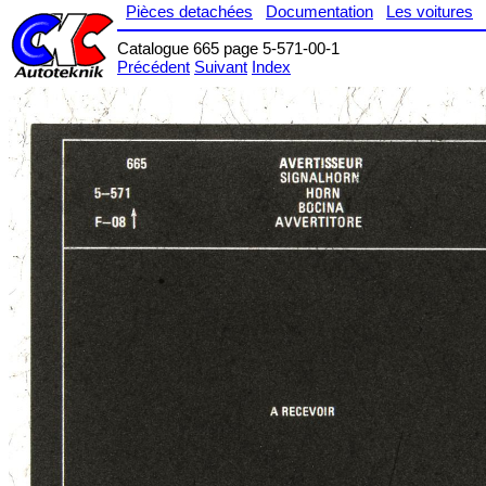
Pièces detachées
Documentation
Les voitures
Catalogue 665 page 5-571-00-1
Précédent
Suivant
Index