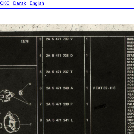
CKC
Dansk
English