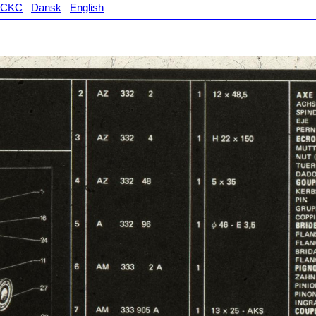
CKC
Dansk
English