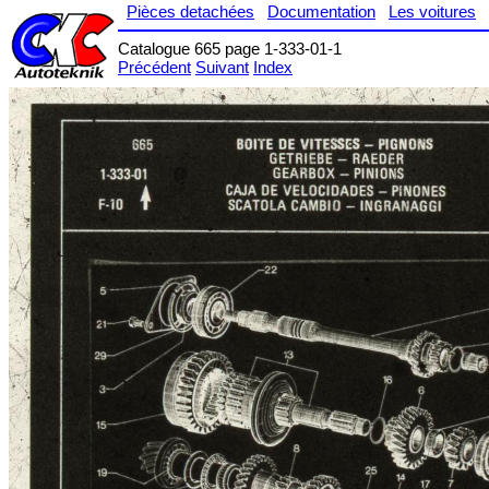
Pièces detachées
Documentation
Les voitures
Catalogue 665 page 1-333-01-1
Précédent
Suivant
Index