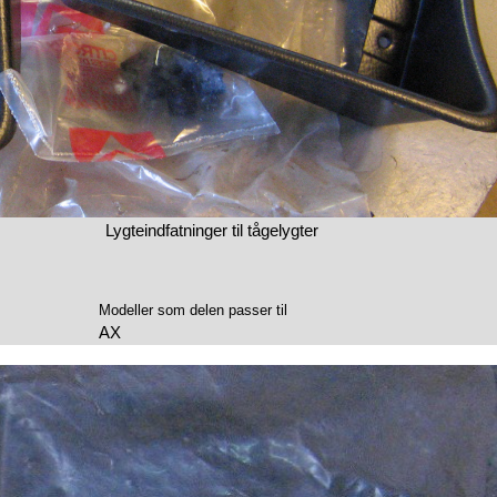
Lygteindfatninger til tågelygter
Modeller som delen passer til
AX