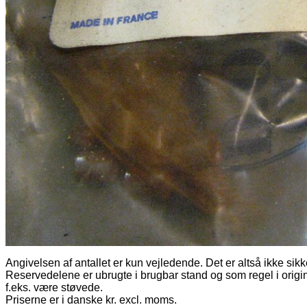
Angivelsen af antallet er kun vejledende. Det er altså ikke sikk
Reservedelene er ubrugte i brugbar stand og som regel i origi
f.eks. være støvede.
Priserne er i danske kr. excl. moms.