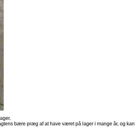
lager.
sagtens bære præg af at have været på lager i mange år, og kan