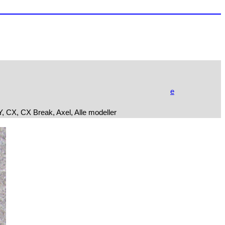
e
 CX, CX Break, Axel, Alle modeller