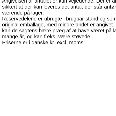
Angivelsen af antallet er kun vejledende. Det er al
sikkert at der kan leveres det antal, der står anfø
værende på lager.
Reservedelene er ubrugte i brugbar stand og som 
original emballage, med mindre andet er angivet. 
kan de sagtens bære præg af at have været på la
mange år, og kan f.eks. være støvede.
Priserne er i danske kr. excl. moms.