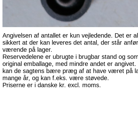
Angivelsen af antallet er kun vejledende. Det er al
sikkert at der kan leveres det antal, der står anfø
værende på lager.
Reservedelene er ubrugte i brugbar stand og som 
original emballage, med mindre andet er angivet. 
kan de sagtens bære præg af at have været på la
mange år, og kan f.eks. være støvede.
Priserne er i danske kr. excl. moms.