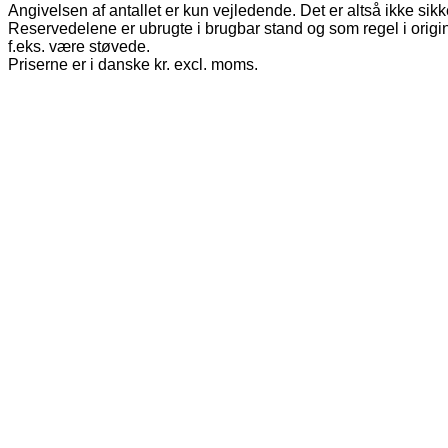
Angivelsen af antallet er kun vejledende. Det er altså ikke sikk
Reservedelene er ubrugte i brugbar stand og som regel i origi
f.eks. være støvede.
Priserne er i danske kr. excl. moms.