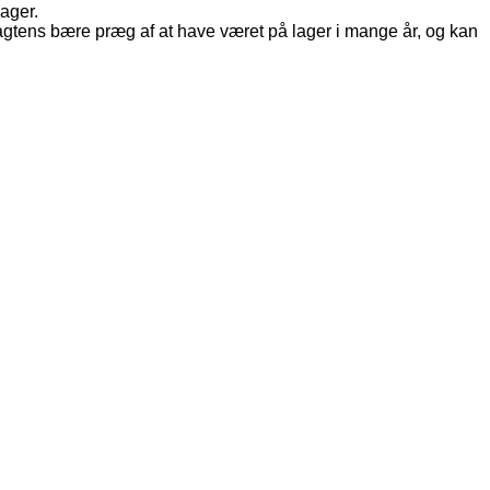
lager.
sagtens bære præg af at have været på lager i mange år, og kan