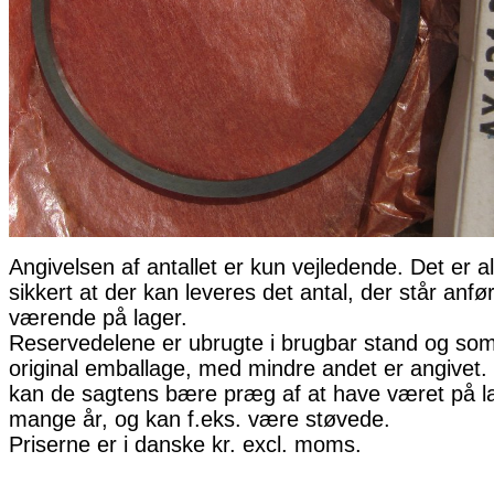
Angivelsen af antallet er kun vejledende. Det er al
sikkert at der kan leveres det antal, der står anfø
værende på lager.
Reservedelene er ubrugte i brugbar stand og som 
original emballage, med mindre andet er angivet. 
kan de sagtens bære præg af at have været på la
mange år, og kan f.eks. være støvede.
Priserne er i danske kr. excl. moms.