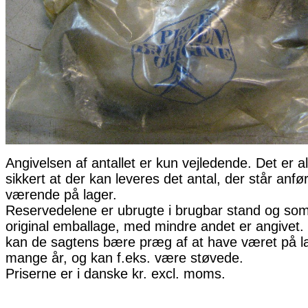
Angivelsen af antallet er kun vejledende. Det er al
sikkert at der kan leveres det antal, der står anfø
værende på lager.
Reservedelene er ubrugte i brugbar stand og som 
original emballage, med mindre andet er angivet. 
kan de sagtens bære præg af at have været på la
mange år, og kan f.eks. være støvede.
Priserne er i danske kr. excl. moms.