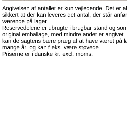
Angivelsen af antallet er kun vejledende. Det er al
sikkert at der kan leveres det antal, der står anfø
værende på lager.
Reservedelene er ubrugte i brugbar stand og som 
original emballage, med mindre andet er angivet. 
kan de sagtens bære præg af at have været på la
mange år, og kan f.eks. være støvede.
Priserne er i danske kr. excl. moms.