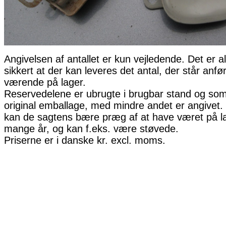
Angivelsen af antallet er kun vejledende. Det er al
sikkert at der kan leveres det antal, der står anfø
værende på lager.
Reservedelene er ubrugte i brugbar stand og som 
original emballage, med mindre andet er angivet. 
kan de sagtens bære præg af at have været på la
mange år, og kan f.eks. være støvede.
Priserne er i danske kr. excl. moms.