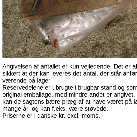
Angivelsen af antallet er kun vejledende. Det er al
sikkert at der kan leveres det antal, der står anfø
værende på lager.
Reservedelene er ubrugte i brugbar stand og som 
original emballage, med mindre andet er angivet. 
kan de sagtens bære præg af at have været på la
mange år, og kan f.eks. være støvede.
Priserne er i danske kr. excl. moms.