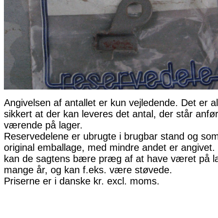
Angivelsen af antallet er kun vejledende. Det er al
sikkert at der kan leveres det antal, der står anfø
værende på lager.
Reservedelene er ubrugte i brugbar stand og som 
original emballage, med mindre andet er angivet. 
kan de sagtens bære præg af at have været på la
mange år, og kan f.eks. være støvede.
Priserne er i danske kr. excl. moms.