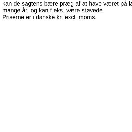
kan de sagtens bære præg af at have været på la
mange år, og kan f.eks. være støvede.
Priserne er i danske kr. excl. moms.