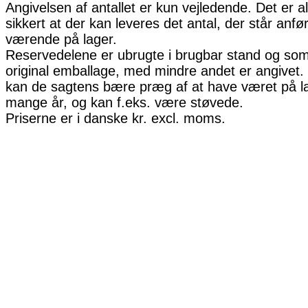
Angivelsen af antallet er kun vejledende. Det er al
sikkert at der kan leveres det antal, der står anfø
værende på lager.
Reservedelene er ubrugte i brugbar stand og som 
original emballage, med mindre andet er angivet. 
kan de sagtens bære præg af at have været på la
mange år, og kan f.eks. være støvede.
Priserne er i danske kr. excl. moms.