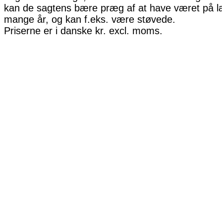
kan de sagtens bære præg af at have været på la
mange år, og kan f.eks. være støvede.
Priserne er i danske kr. excl. moms.