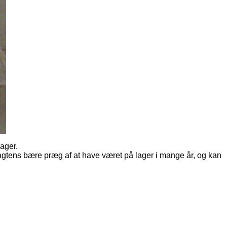
lager.
sagtens bære præg af at have været på lager i mange år, og kan