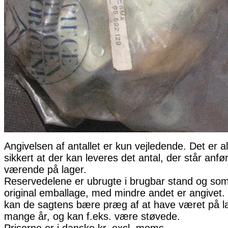
Angivelsen af antallet er kun vejledende. Det er al
sikkert at der kan leveres det antal, der står anfø
værende på lager.
Reservedelene er ubrugte i brugbar stand og som 
original emballage, med mindre andet er angivet. 
kan de sagtens bære præg af at have været på la
mange år, og kan f.eks. være støvede.