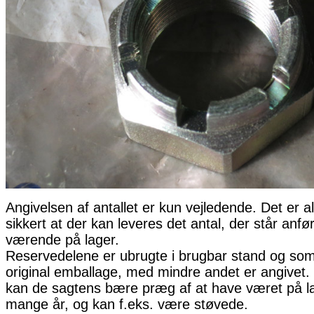
Angivelsen af antallet er kun vejledende. Det er al
sikkert at der kan leveres det antal, der står anfø
værende på lager.
Reservedelene er ubrugte i brugbar stand og som 
original emballage, med mindre andet er angivet. 
kan de sagtens bære præg af at have været på la
mange år, og kan f.eks. være støvede.