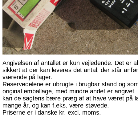
Angivelsen af antallet er kun vejledende. Det er al
sikkert at der kan leveres det antal, der står anfø
værende på lager.
Reservedelene er ubrugte i brugbar stand og som 
original emballage, med mindre andet er angivet. 
kan de sagtens bære præg af at have været på la
mange år, og kan f.eks. være støvede.
Priserne er i danske kr. excl. moms.