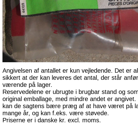
Angivelsen af antallet er kun vejledende. Det er al
sikkert at der kan leveres det antal, der står anfø
værende på lager.
Reservedelene er ubrugte i brugbar stand og som 
original emballage, med mindre andet er angivet. 
kan de sagtens bære præg af at have været på la
mange år, og kan f.eks. være støvede.
Priserne er i danske kr. excl. moms.