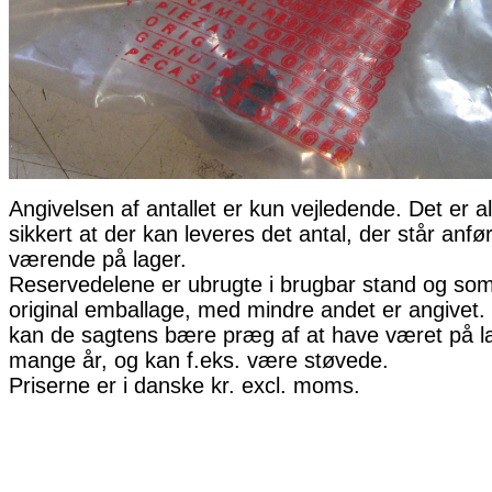
Angivelsen af antallet er kun vejledende. Det er al
sikkert at der kan leveres det antal, der står anfø
værende på lager.
Reservedelene er ubrugte i brugbar stand og som 
original emballage, med mindre andet er angivet. 
kan de sagtens bære præg af at have været på la
mange år, og kan f.eks. være støvede.
Priserne er i danske kr. excl. moms.