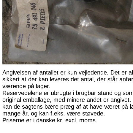
Angivelsen af antallet er kun vejledende. Det er al
sikkert at der kan leveres det antal, der står anfø
værende på lager.
Reservedelene er ubrugte i brugbar stand og som 
original emballage, med mindre andet er angivet. 
kan de sagtens bære præg af at have været på la
mange år, og kan f.eks. være støvede.
Priserne er i danske kr. excl. moms.