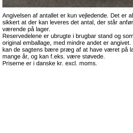
Angivelsen af antallet er kun vejledende. Det er al
sikkert at der kan leveres det antal, der står anfø
værende på lager.
Reservedelene er ubrugte i brugbar stand og som 
original emballage, med mindre andet er angivet. 
kan de sagtens bære præg af at have været på la
mange år, og kan f.eks. være støvede.
Priserne er i danske kr. excl. moms.