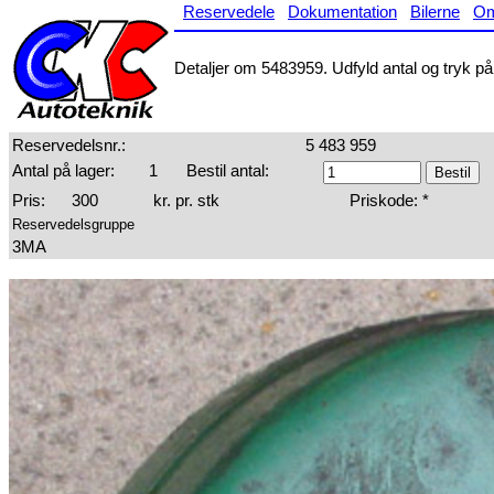
Reservedele
Dokumentation
Bilerne
O
Detaljer om 5483959. Udfyld antal og tryk på 
Reservedelsnr.:
5 483 959
Antal på lager:
1
Bestil antal:
Pris:
300
kr. pr. stk
Priskode: *
Reservedelsgruppe
3MA