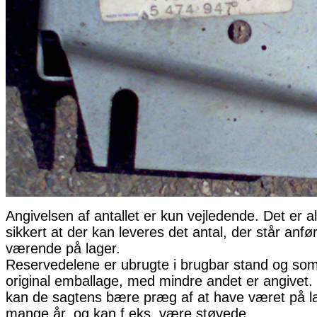
Angivelsen af antallet er kun vejledende. Det er al
sikkert at der kan leveres det antal, der står anfø
værende på lager.
Reservedelene er ubrugte i brugbar stand og som 
original emballage, med mindre andet er angivet. 
kan de sagtens bære præg af at have været på la
mange år, og kan f.eks. være støvede.