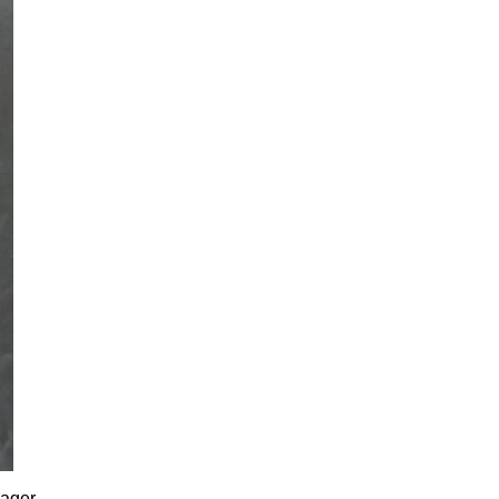
lager.