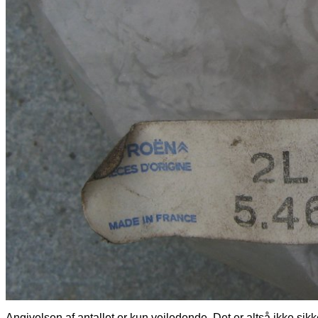
Angivelsen af antallet er kun vejledende. Det er altså ikke sikk