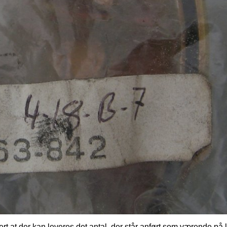
ert at der kan leveres det antal, der står anført som værende på 