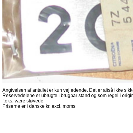
Angivelsen af antallet er kun vejledende. Det er altså ikke sikk
Reservedelene er ubrugte i brugbar stand og som regel i origi
f.eks. være støvede.
Priserne er i danske kr. excl. moms.