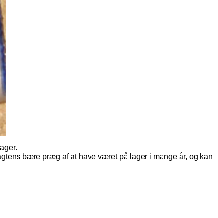
lager.
sagtens bære præg af at have været på lager i mange år, og kan