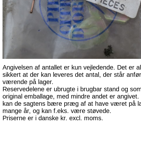
Angivelsen af antallet er kun vejledende. Det er al
sikkert at der kan leveres det antal, der står anfø
værende på lager.
Reservedelene er ubrugte i brugbar stand og som 
original emballage, med mindre andet er angivet. 
kan de sagtens bære præg af at have været på la
mange år, og kan f.eks. være støvede.
Priserne er i danske kr. excl. moms.