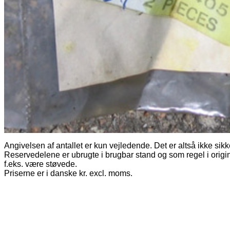
Angivelsen af antallet er kun vejledende. Det er altså ikke sikk
Reservedelene er ubrugte i brugbar stand og som regel i origi
f.eks. være støvede.
Priserne er i danske kr. excl. moms.