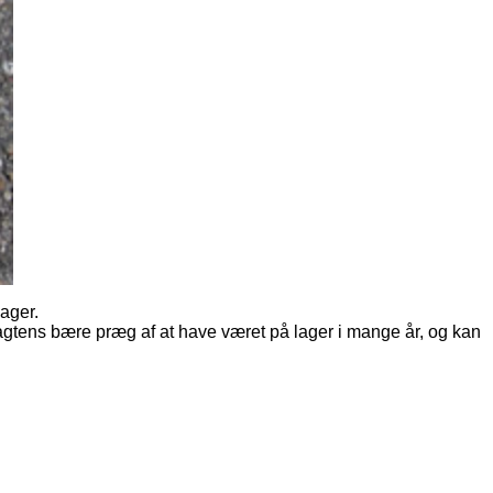
lager.
sagtens bære præg af at have været på lager i mange år, og kan