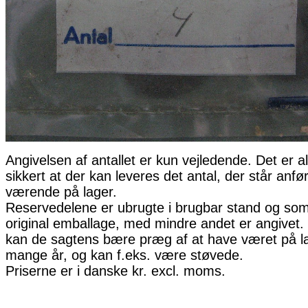
Angivelsen af antallet er kun vejledende. Det er al
sikkert at der kan leveres det antal, der står anfø
værende på lager.
Reservedelene er ubrugte i brugbar stand og som 
original emballage, med mindre andet er angivet. 
kan de sagtens bære præg af at have været på la
mange år, og kan f.eks. være støvede.
Priserne er i danske kr. excl. moms.