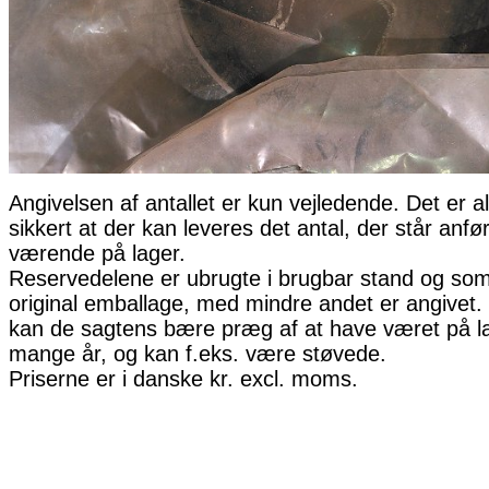
Angivelsen af antallet er kun vejledende. Det er al
sikkert at der kan leveres det antal, der står anfø
værende på lager.
Reservedelene er ubrugte i brugbar stand og som 
original emballage, med mindre andet er angivet. 
kan de sagtens bære præg af at have været på la
mange år, og kan f.eks. være støvede.
Priserne er i danske kr. excl. moms.