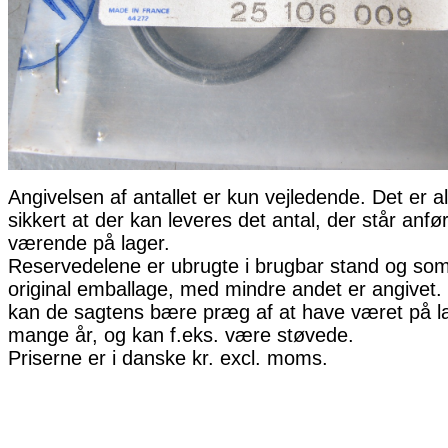
Angivelsen af antallet er kun vejledende. Det er al
sikkert at der kan leveres det antal, der står anfø
værende på lager.
Reservedelene er ubrugte i brugbar stand og som 
original emballage, med mindre andet er angivet. 
kan de sagtens bære præg af at have været på la
mange år, og kan f.eks. være støvede.
Priserne er i danske kr. excl. moms.