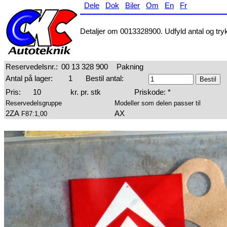
Dele
Dok
Biler
Om
En
Fr
Detaljer om 0013328900. Udfyld antal og tryk 
Reservedelsnr.:
00 13 328 900
Pakning
Antal på lager:
1
Bestil antal:
Pris:
10
kr. pr. stk
Priskode: *
Reservedelsgruppe
Modeller som delen passer til
2ZA
AX
F87:1,00