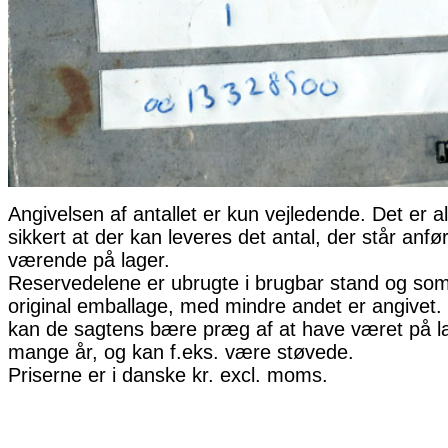
Angivelsen af antallet er kun vejledende. Det er al
sikkert at der kan leveres det antal, der står anfø
værende på lager.
Reservedelene er ubrugte i brugbar stand og som 
original emballage, med mindre andet er angivet. 
kan de sagtens bære præg af at have været på la
mange år, og kan f.eks. være støvede.
Priserne er i danske kr. excl. moms.